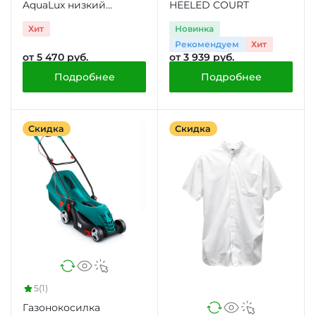
AquaLux низкий
HEELED COURT
поддон
Хит
Новинка
Рекомендуем
Хит
от 5 470 руб.
от 3 939 руб.
Подробнее
Подробнее
Скидка
Скидка
5
(1)
Газонокосилка