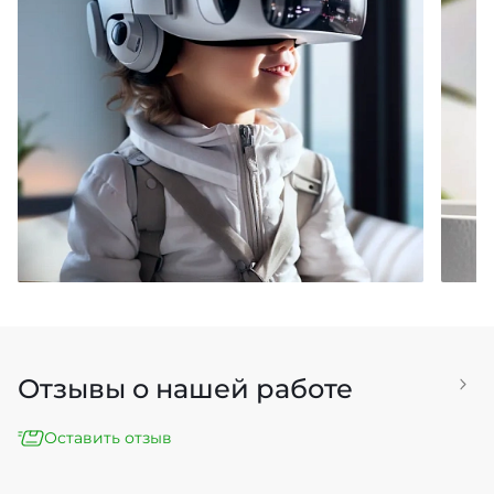
Лучшие предложения для
См
захватывающего мира VR
Отзывы о нашей работе
Оставить отзыв