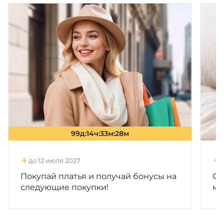
до 12 июля 2027
Покупай платья и получай бонусы на
Ск
следующие покупки!
ма