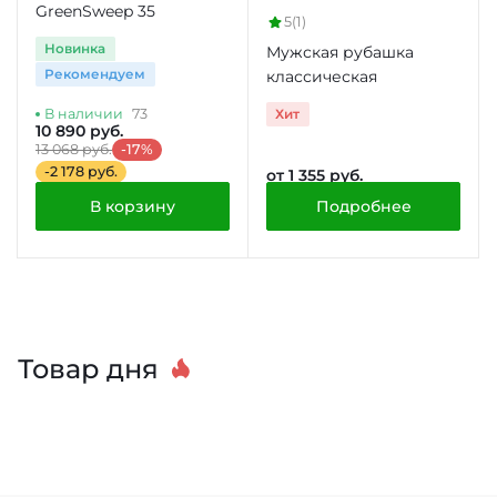
GreenSweep 35
5
(1)
Новинка
Мужская рубашка
Рекомендуем
классическая
Хит
В наличии
73
10 890 руб.
13 068 руб.
-17%
-2 178 руб.
от 1 355 руб.
В корзину
Подробнее
Товар дня