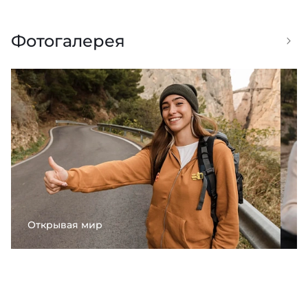
Фотогалерея
Открывая мир
С