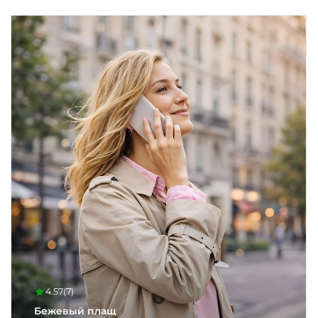
4.57
(7)
Бежевый плащ