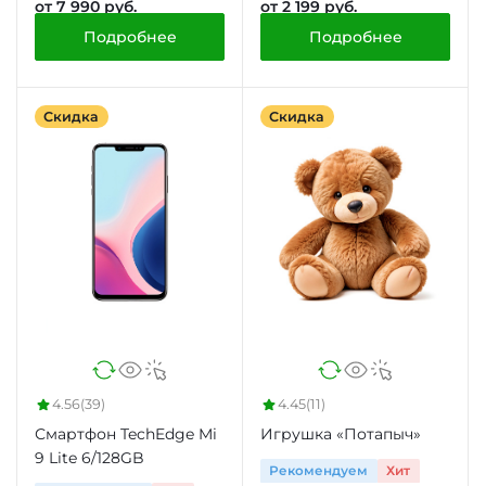
от 7 990 руб.
от 2 199 руб.
Подробнее
Подробнее
Скидка
Скидка
4.56
(39)
4.45
(11)
Смартфон TechEdge Mi
Игрушка «Потапыч»
9 Lite 6/128GB
Рекомендуем
Хит