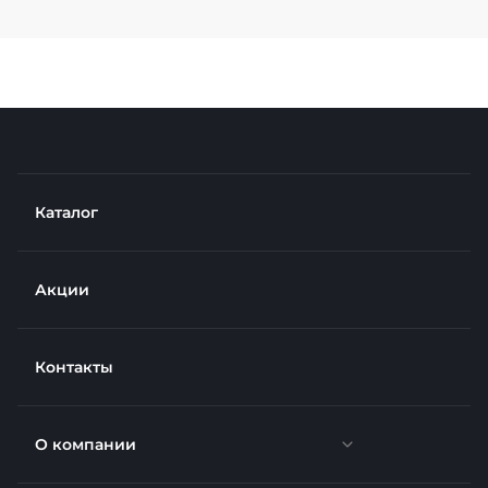
Каталог
Акции
Контакты
О компании