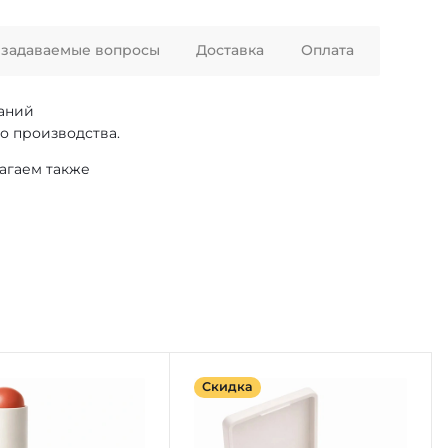
 задаваемые вопросы
Доставка
Оплата
ваний
о производства.
лагаем также
Скидка