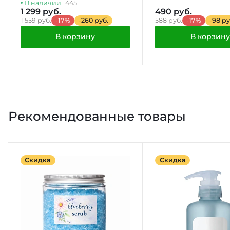
В наличии
445
1 299 руб.
490 руб.
1 559 руб.
-17%
-260 руб.
588 руб.
-17%
-98 ру
В корзину
В корзину
Рекомендованные товары
Скидка
Скидка