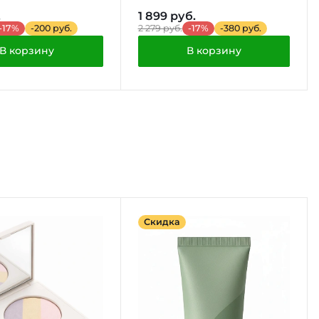
.
1 899 руб.
-17%
-200 руб.
2 279 руб.
-17%
-380 руб.
В корзину
В корзину
Скидка