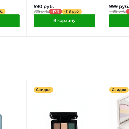
590 руб.
999 руб
б.
708 руб.
-17%
-118 руб.
1 199 руб.
В корзину
Скидка
Скидка