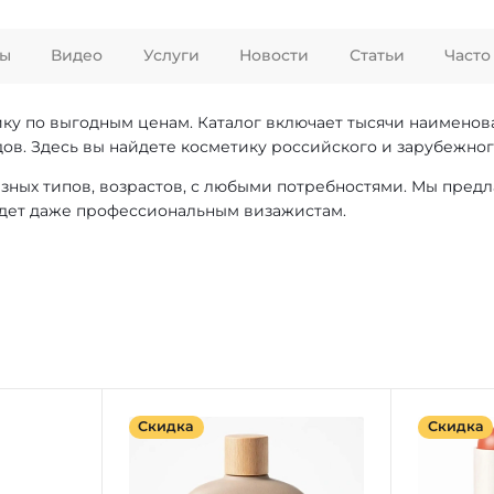
ы
Видео
Услуги
Новости
Статьи
Часто
ику по выгодным ценам. Каталог включает тысячи наимено
. Здесь вы найдете косметику российского и зарубежног
азных типов, возрастов, с любыми потребностями. Мы пред
йдет даже профессиональным визажистам.
Скидка
Скидка