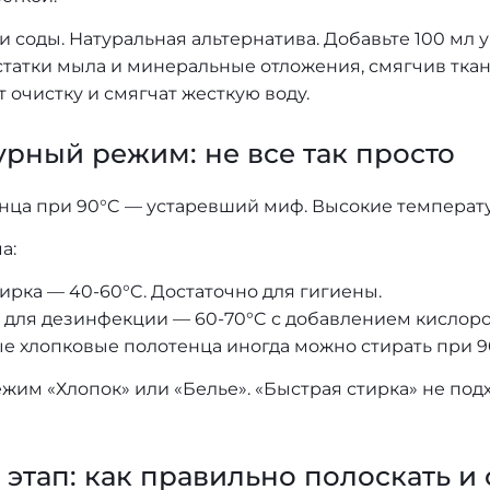
а и соды. Натуральная альтернатива. Добавьте 100 мл
статки мыла и минеральные отложения, смягчив ткан
т очистку и смягчат жесткую воду.
рный режим: не все так просто
нца при 90°C — устаревший миф. Высокие температ
а:
ирка — 40-60°C. Достаточно для гигиены.
 для дезинфекции — 60-70°C с добавлением кислород
ые хлопковые полотенца иногда можно стирать при 90
жим «Хлопок» или «Белье». «Быстрая стирка» не под
этап: как правильно полоскать и