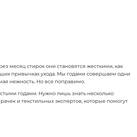
рез месяц стирок они становятся жесткими, как
 наших привычках ухода. Мы годами совершаем одни
амая нежность. Но все поправимо.
истыми годами. Нужно лишь знать несколько
прачек и текстильных экспертов, которые помогут