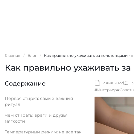
Главная
/
Блог
/
Как правильно ухаживать за полотенцами, ч
Как правильно ухаживать за
Содержание
2 янв 2022
3
#Интерьер
#Совет
Первая стирка: самый важный
ритуал
Чем стирать: враги и друзья
мягкости
Температурный режим: не все так