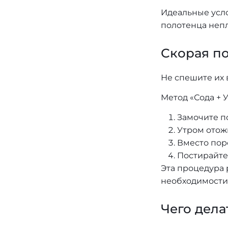
Идеальные усло
полотенца непл
Скорая по
Не спешите их
Метод «Сода + У
Замочите по
Утром отож
Вместо пор
Постирайте
Эта процедура 
необходимости
Чего дела