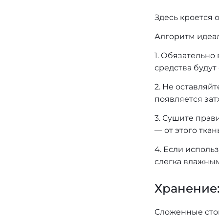
Здесь кроется 
Алгоритм идеал
1. Обязательно
средства будут
2. Не оставляйт
появляется зат
3. Сушите прав
— от этого тка
4. Если исполь
слегка влажным
Хранение
Сложенные стоп