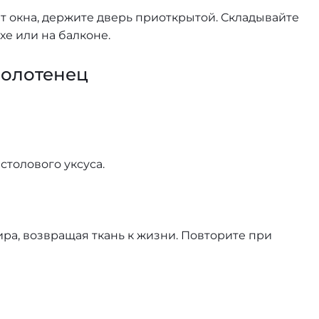
ет окна, держите дверь приоткрытой. Складывайте
хе или на балконе.
полотенец
столового уксуса.
ра, возвращая ткань к жизни. Повторите при