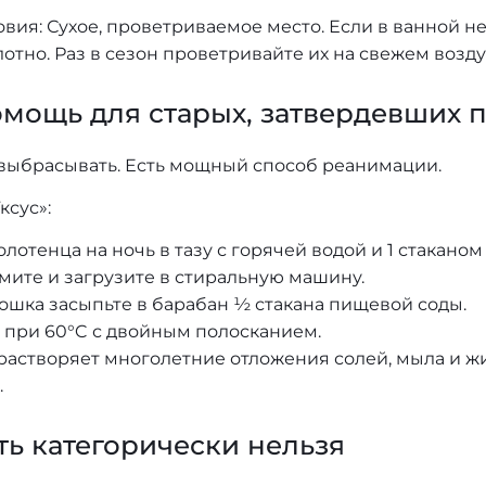
вия: Сухое, проветриваемое место. Если в ванной н
отно. Раз в сезон проветривайте их на свежем возду
мощь для старых, затвердевших 
 выбрасывать. Есть мощный способ реанимации.
ксус»:
лотенца на ночь в тазу с горячей водой и 1 стаканом 
мите и загрузите в стиральную машину.
ошка засыпьте в барабан ½ стакана пищевой соды.
 при 60°C с двойным полосканием.
растворяет многолетние отложения солей, мыла и жи
.
ть категорически нельзя