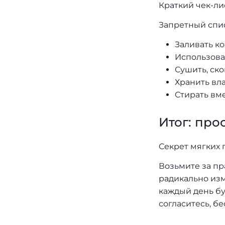
Краткий чек-ли
Запретный спис
Заливать ко
Использова
Сушить, ско
Хранить вл
Стирать вм
Итог: про
Секрет мягких 
Возьмите за пр
радикально изм
каждый день бу
согласитесь, б