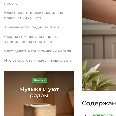
просто
Ключевой этап: как правильно
полоскать и сушить
Хранение: последний штрих
Скорая помощь для старых,
затвердевших полотенец
Чего делать категорически нельзя
Итог: простота — залог пушистости
Содержан
Первая стир