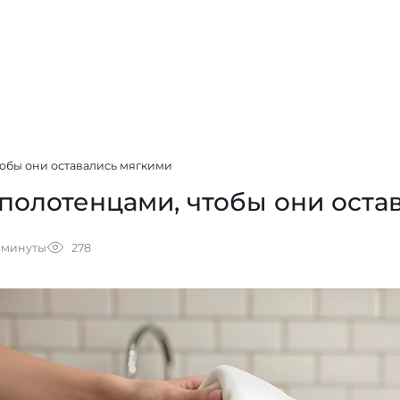
тобы они оставались мягкими
 полотенцами, чтобы они оста
 минуты
278
ы