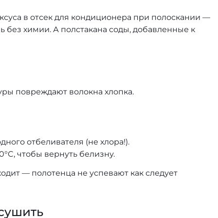
 уксуса в отсек для кондиционера при полоскании —
ь без химии. А полстакана соды, добавленные к
уры повреждают волокна хлопка.
ного отбеливателя (не хлора!).
°C, чтобы вернуть белизну.
ходит — полотенца не успевают как следует
 сушить