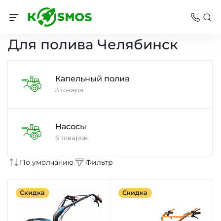
Садовая техника Челябинск
Для полива Челябинск
Капельный полив
3 товара
Насосы
6 товаров
По умолчанию
Фильтр
Скидка
Скидка