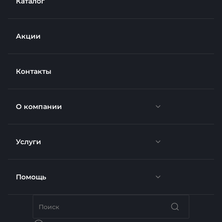
Каталог
Акции
Контакты
О компании
Услуги
Новости
Отзывы
Помощь
Доставка
Вакансии
Недвижимость
Бренды