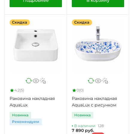
Подробнее
В корзину
Скидка
Скидка
4.2
(5)
0
(0)
Раковина накладная
Раковина накладная
AquaLux
AquaLux с рисунком
Новинка
Новинка
Рекомендуем
В наличии
128
7 890 руб.