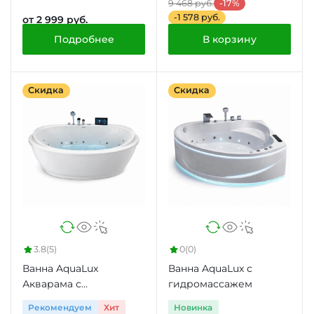
9 468 руб.
-17%
-1 578 руб.
от 2 999 руб.
Подробнее
В корзину
Скидка
Скидка
3.8
(5)
0
(0)
Ванна AquaLux
Ванна AquaLux с
Акварама с
гидромассажем
гидромассажем
Рекомендуем
Хит
Новинка