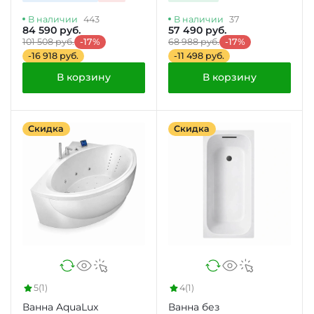
В наличии
443
В наличии
37
84 590 руб.
57 490 руб.
101 508 руб.
-17%
68 988 руб.
-17%
-16 918 руб.
-11 498 руб.
В корзину
В корзину
Скидка
Скидка
5
(1)
4
(1)
Ванна AquaLux
Ванна без