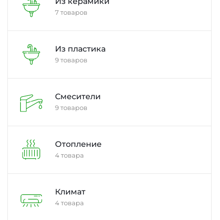
Из керамики
7 товаров
Из пластика
9 товаров
Смесители
9 товаров
Отопление
4 товара
Климат
4 товара