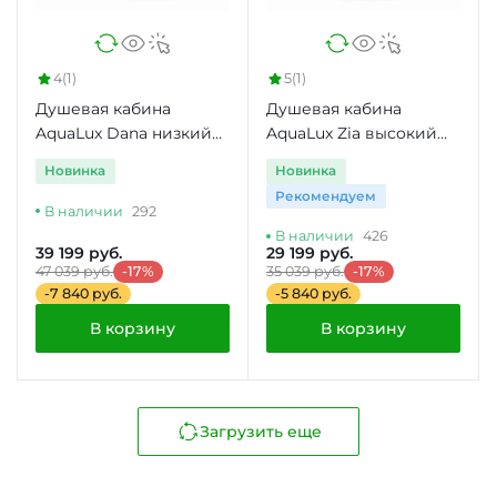
4
(1)
5
(1)
Душевая кабина
Душевая кабина
AquaLux Dana низкий
AquaLux Zia высокий
поддон
поддон
Новинка
Новинка
Рекомендуем
В наличии
292
В наличии
426
39 199 руб.
29 199 руб.
47 039 руб.
-17%
35 039 руб.
-17%
-7 840 руб.
-5 840 руб.
В корзину
В корзину
Загрузить еще