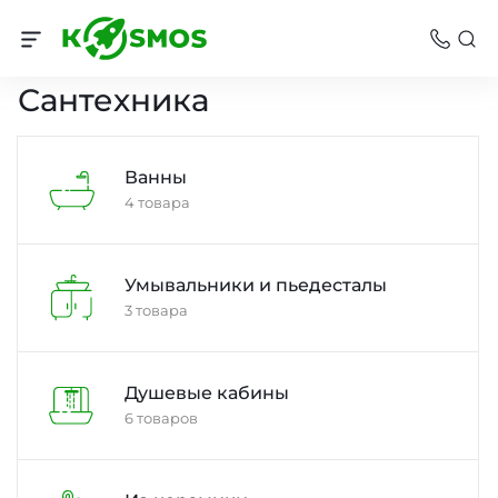
Каталог товаров
Сантехника
Ванны
4 товара
Умывальники и пьедесталы
3 товара
Душевые кабины
6 товаров