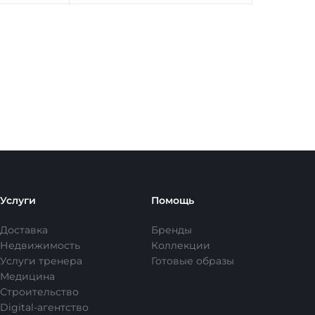
Услуги
Помощь
Доставка
Бренды
Недвижимость
Коллекции
Услуги тренера
Готовые образы
Медицина
Строительство
Digital-агентство