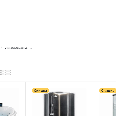
/
Умывальники
Скидка
Скидка