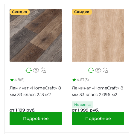
Скидка
Скидка
4.8
(5)
4.67
(3)
Ламинат «HomeCraft» 8
Ламинат «HomeCraft» 8
мм 33 класс 2.13 м2
мм 33 класс 2.096 м2
Новинка
от 1 199 руб.
от 1 999 руб.
Подробнее
Подробнее