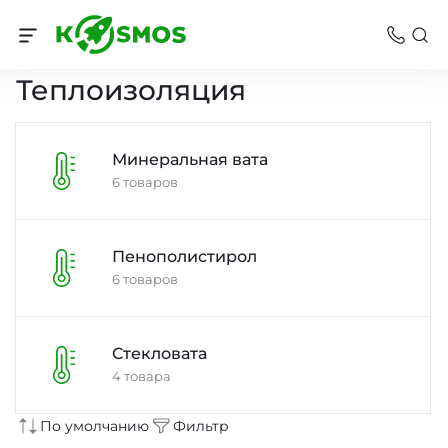
Стройматериалы
Теплоизоляция
Минеральная вата
6 товаров
Пенополистирол
6 товаров
Стекловата
4 товара
По умолчанию
Фильтр