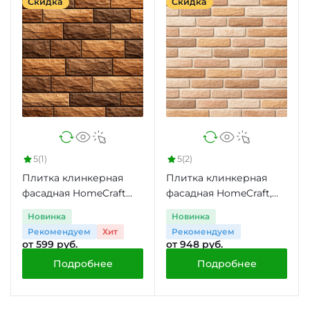
Скидка
Скидка
5
(1)
5
(2)
Плитка клинкерная
Плитка клинкерная
фасадная HomeCraft
фасадная HomeCraft,
J.Lisc, 0.53 м2
0.53 м2
Новинка
Новинка
Рекомендуем
Хит
Рекомендуем
от 599 руб.
от 948 руб.
Подробнее
Подробнее