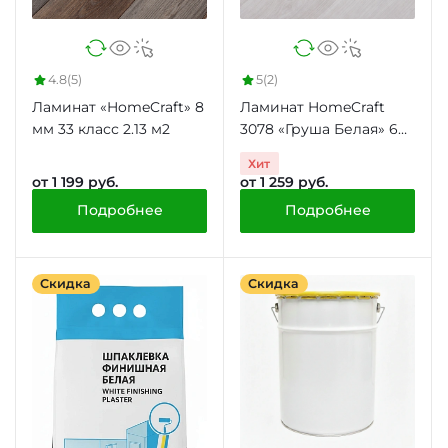
4.8
(5)
5
(2)
Ламинат «HomeCraft» 8
Ламинат HomeCraft
мм 33 класс 2.13 м2
3078 «Груша Белая» 6
мм 31 класс 2.66 м2
Хит
от 1 199 руб.
от 1 259 руб.
Подробнее
Подробнее
Скидка
Скидка