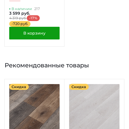
В наличии
217
3 599 руб.
4 319 руб.
-17%
-720 руб.
В корзину
Рекомендованные товары
Скидка
Скидка