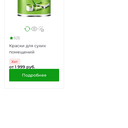
5
(3)
Краски для сухих
помещений
Хит
от 1 999 руб.
Подробнее