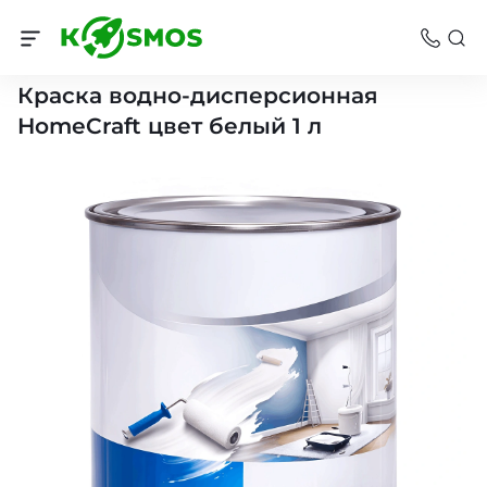
Лакокрасочные материалы
Краска водно-дисперсионная
HomeCraft цвет белый 1 л