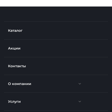
Каталог
Акции
Контакты
О компании
Услуги
Новости