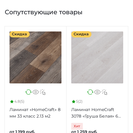
Сопутствующие товары
Скидка
Скидка
4.8
(5)
5
(2)
Ламинат «HomeCraft» 8
Ламинат HomeCraft
мм 33 класс 2.13 м2
3078 «Груша Белая» 6
мм 31 класс 2.66 м2
Хит
от 1 199 руб.
от 1 259 руб.