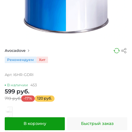
Avocadove
Рекомендуем
Хит
Арт. I6HR-GDRI
В наличии
453
599 руб.
719 руб.
-17%
120 руб.
В корзину
Быстрый заказ