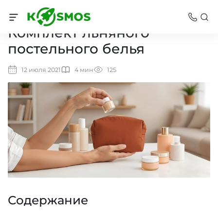
Комплект льняного
постельного белья
12 июля 2021
4 мин
125
Содержание