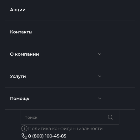
Акции
Контакты
О компании
Услуги
Новости
Отзывы
Помощь
Доставка
Вакансии
Недвижимость
Бренды
Политика конфиденциальности
8 (800) 100-45-85