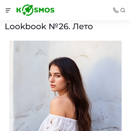
LookBook
Lookbook №26. Лето