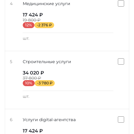
4
Медицинские услуги
17 424 ₽
19 800 ₽
12%
-2 376 ₽
шт.
5
Строительные услуги
34 020 ₽
37 800 ₽
10%
-3 780 ₽
шт.
6
Услуги digital-агентства
17 424 ₽