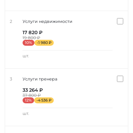
2
Услуги недвижимости
17 820 ₽
19 800 ₽
10%
-1 980 ₽
шт.
3
Услуги тренера
33 264 ₽
37 800 ₽
12%
-4 536 ₽
шт.