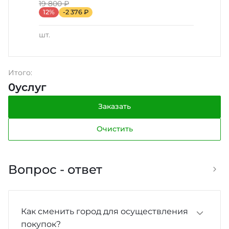
19 800 ₽
12%
-2 376 ₽
шт.
Итого:
0
услуг
Заказать
Очистить
Вопрос - ответ
Как сменить город для осуществления
покупок?