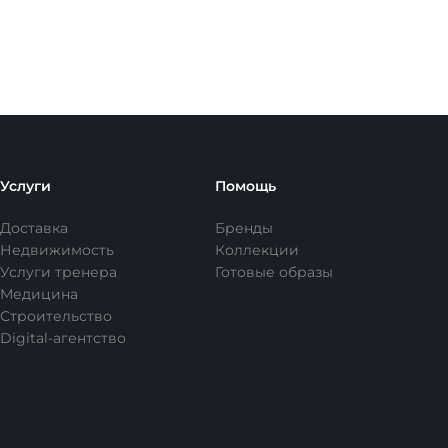
Услуги
Помощь
Доставка
Бренды
Недвижимость
Коллекции
Услуги тренера
Готовые образы
Медицина
Строительство
Digital-агентство