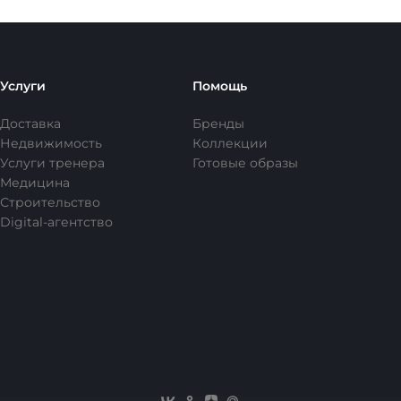
Услуги
Помощь
Доставка
Бренды
Недвижимость
Коллекции
Услуги тренера
Готовые образы
Медицина
Строительство
Digital-агентство