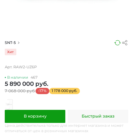
SNT-5
Хит
Арт. RAW2-UZ6P
В наличии
467
5 890 000 руб.
7 068 000 руб.
-17%
1 178 000 руб.
В корзину
Быстрый заказ
Цена действительна только для интернет магазина и может
отличаться от цен в розничных магазинах