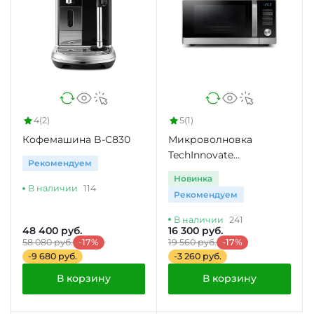
4
(2)
5
(1)
Кофемашина B-C830
Микроволновка
TechInnovate
Рекомендуем
MC28H5135CK
Новинка
В наличии
114
Рекомендуем
В наличии
241
48 400 руб.
16 300 руб.
58 080 руб.
-17%
19 560 руб.
-17%
-9 680 руб.
-3 260 руб.
В корзину
В корзину