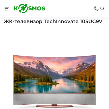
Телевизоры Челябинск
ЖК-телевизор TechInnovate 105UC9V