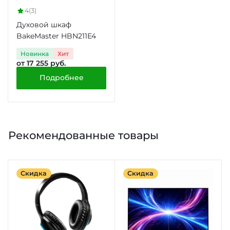
4
(3)
Духовой шкаф
BakeMaster HBN211E4
Новинка
Хит
от 17 255 руб.
Подробнее
Рекомендованные товары
Скидка
Скидка