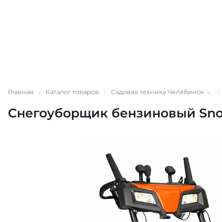
Главная
/
Каталог товаров
/
Садовая техника Челябинск
/
Снегоуборщик бензиновый Sno