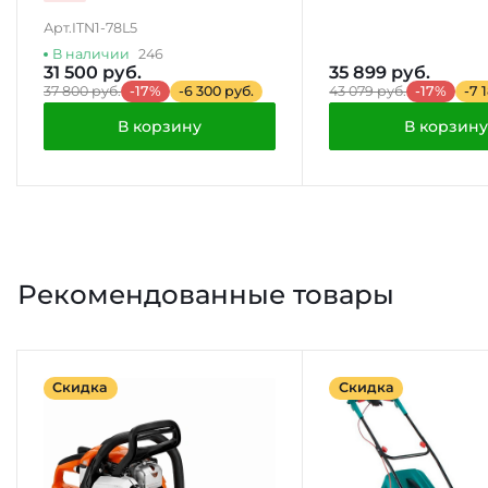
Арт.
ITN1-78L5
В наличии
246
31 500 руб.
35 899 руб.
37 800 руб.
-17%
-6 300 руб.
43 079 руб.
-17%
-7 
В корзину
В корзину
Рекомендованные товары
Скидка
Скидка