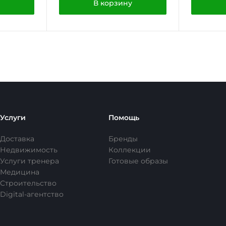
В корзину
Услуги
Помощь
Доставка
Бренды
Недвижимость
Коллекции
Услуги тренера
Готовые образы
Медицина
Строительство
Digital-агентство