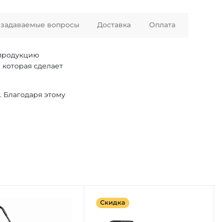
 задаваемые вопросы
Доставка
Оплата
 продукцию
 которая сделает
. Благодаря этому
Скидка