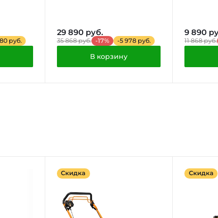
29 890 руб.
9 890 ру
180 руб.
35 868 руб.
-17%
-5 978 руб.
11 868 руб.
В корзину
Скидка
Скидка