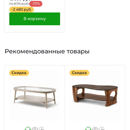
14 879 руб.
-17%
-2 480 руб.
В корзину
Рекомендованные товары
Скидка
Скидка