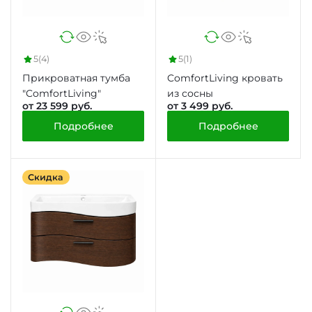
5
(4)
5
(1)
Прикроватная тумба
ComfortLiving кровать
"ComfortLiving"
из сосны
от 23 599 руб.
от 3 499 руб.
Подробнее
Подробнее
Скидка