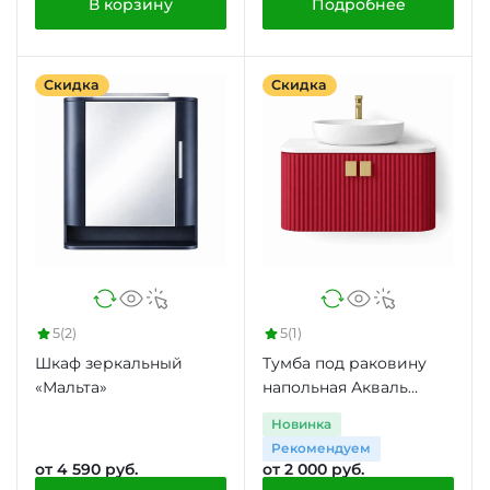
В корзину
Подробнее
Скидка
Скидка
5
(2)
5
(1)
Шкаф зеркальный
Тумба под раковину
«Мальта»
напольная Акваль
«Паола»
Новинка
Рекомендуем
от 4 590 руб.
от 2 000 руб.