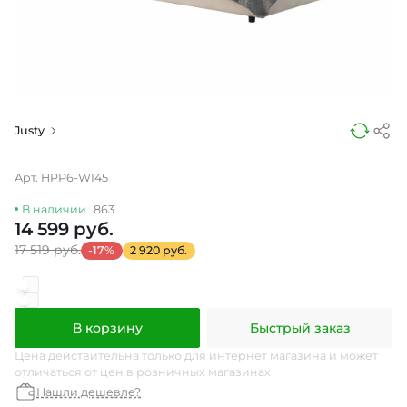
Justy
Арт. HPP6-WI45
В наличии
863
14 599 руб.
17 519 руб.
-17%
2 920 руб.
В корзину
Быстрый заказ
Цена действительна только для интернет магазина и может
отличаться от цен в розничных магазинах
Нашли дешевле?