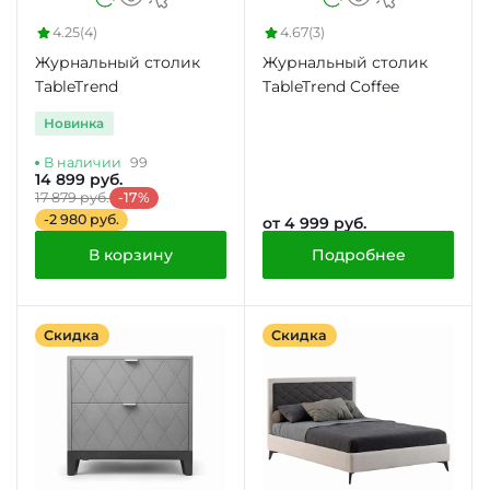
4.25
(4)
4.67
(3)
Журнальный столик
Журнальный столик
TableTrend
TableTrend Coffee
Новинка
В наличии
99
14 899 руб.
17 879 руб.
-17%
-2 980 руб.
от 4 999 руб.
В корзину
Подробнее
Скидка
Скидка