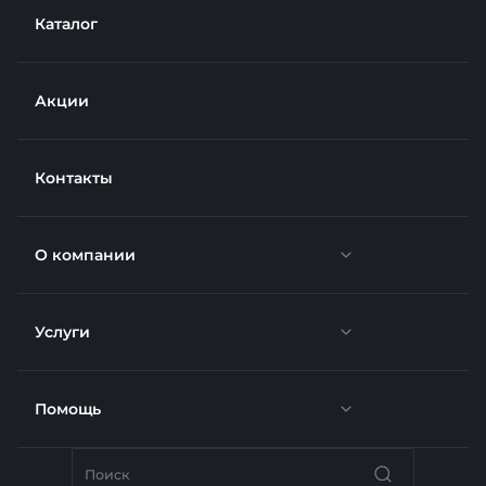
Каталог
Акции
Контакты
О компании
Услуги
Новости
Отзывы
Помощь
Доставка
Вакансии
Недвижимость