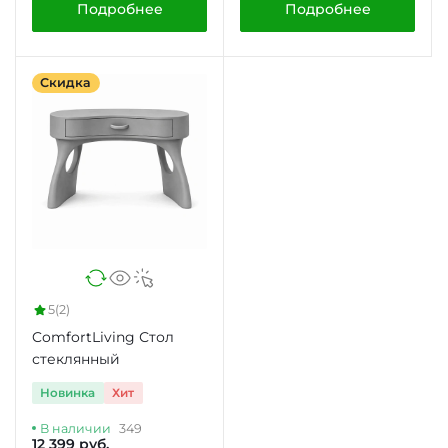
Подробнее
Подробнее
Скидка
5
(2)
ComfortLiving Стол
стеклянный
Новинка
Хит
В наличии
349
12 399 руб.