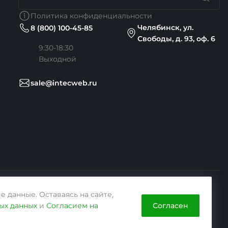
Политика конфиденциальности
Челябинск, ул.
8 (800) 100-45-85
Свободы, д. 93, оф. 6
9:30-18:30
Выходной
sale@intecweb.ru
е данные. Оставаясь на сайте,
Согласен
ых данных
и
Согласием на