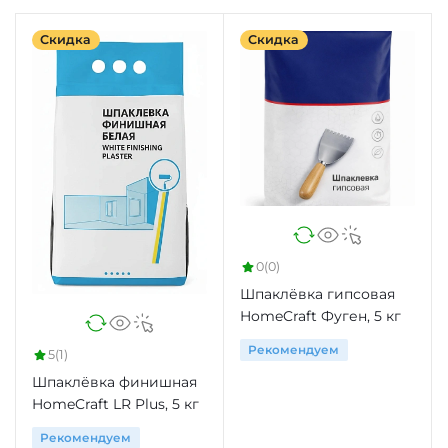
Скидка
Скидка
0
(0)
Шпаклёвка гипсовая
HomeCraft Фуген, 5 кг
Рекомендуем
5
(1)
Шпаклёвка финишная
HomeCraft LR Plus, 5 кг
Рекомендуем