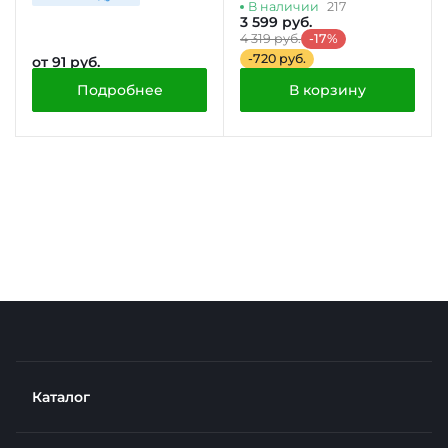
Pro, 5 кг
В наличии
217
3 599 руб.
4 319 руб.
-17%
-720 руб.
от 91 руб.
Подробнее
В корзину
Каталог