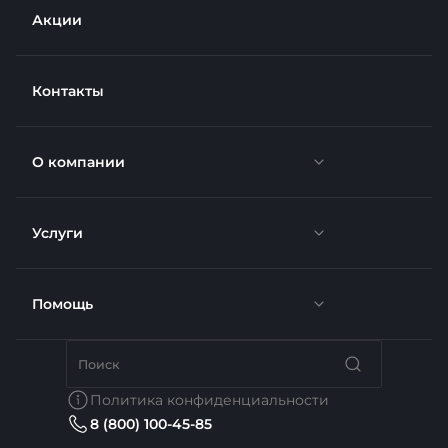
Акции
Контакты
О компании
Услуги
Новости
Отзывы
Помощь
Доставка
Вакансии
Недвижимость
Бренды
Политика конфиденциальности
8 (800) 100-45-85
Сотрудники
Услуги тренера
Коллекции