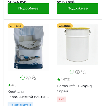
от 244 руб.
от 138 руб.
Подробнее
Подробнее
Скидка
Скидка
4.67
(3)
4
(1)
HomeCraft - Биорид
Спрей
Клей для
керамической плитки
Хит
усиленный HomeCraft
Рекомендуем