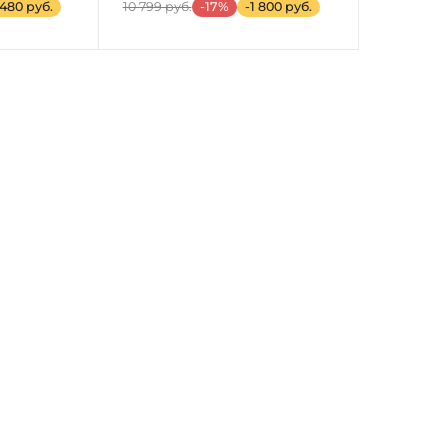
 480 руб.
10 799 руб.
-17%
-1 800 руб.