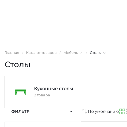
Главная
/
Каталог товаров
/
Мебель
/
Столы
Столы
Кухонные столы
2 товара
ФИЛЬТР
По умолчанию