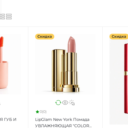
Скидка
Скидка
0
(0)
ЛЯ ГУБ И
LipGlam New York Помада
УВЛАЖНЯЮЩАЯ "COLOR