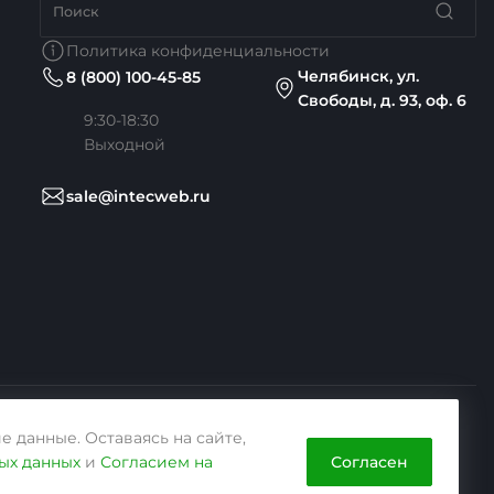
Политика конфиденциальности
Челябинск, ул.
8 (800) 100-45-85
Свободы, д. 93, оф. 6
9:30-18:30
Выходной
sale@intecweb.ru
е данные. Оставаясь на сайте,
Согласен
ых данных
и
Согласием на