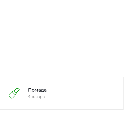
Помада
4 товара