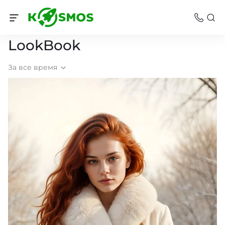
Фотогалерея
LookBook
За все время