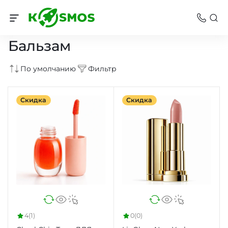
Для губ
Бальзам
По умолчанию
Фильтр
Скидка
Скидка
4
(1)
0
(0)