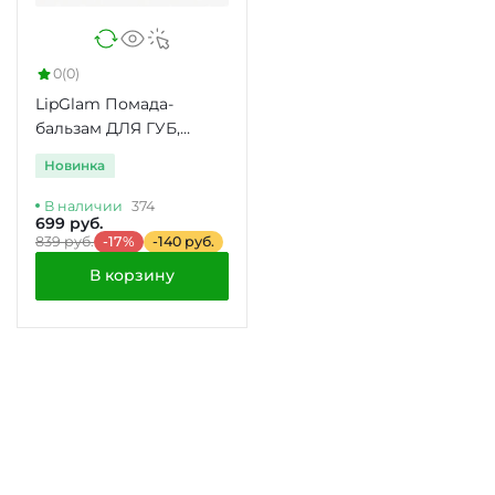
0
(0)
LipGlam Помада-
бальзам ДЛЯ ГУБ,
НАСЫЩЕННЫЙ цвет
Новинка
В наличии
374
699 руб.
839 руб.
-17%
-140 руб.
В корзину