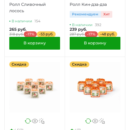
Ролл Сливочный
Ролл Кин-дза-дза
лосось
Рекомендуем
Хит
В наличии
154
В наличии
392
265 руб.
239 руб.
318 руб.
-17%
-53 руб.
287 руб.
-17%
-48 руб.
В корзину
В корзину
Скидка
Скидка