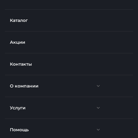
Каталог
Акции
Контакты
О компании
Услуги
Новости
Отзывы
Помощь
Доставка