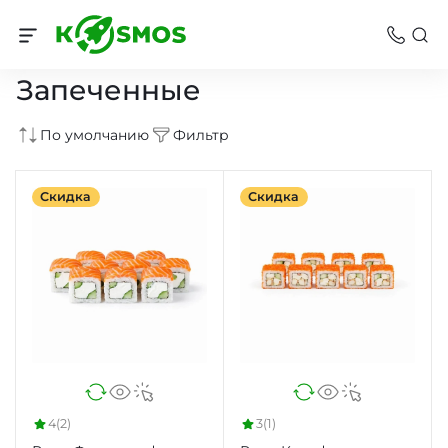
Роллы
Запеченные
По умолчанию
Фильтр
Скидка
Скидка
4
(2)
3
(1)