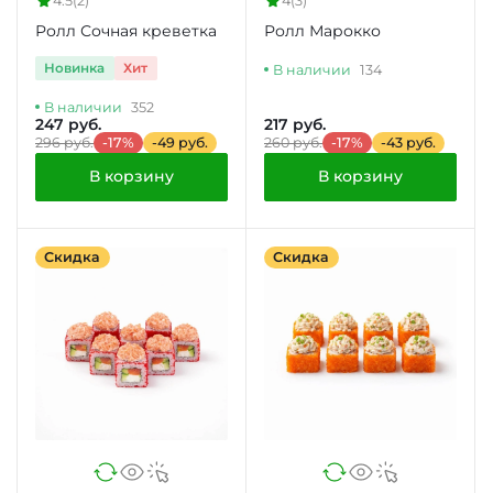
4.5
(2)
4
(3)
Ролл Сочная креветка
Ролл Марокко
Новинка
Хит
В наличии
134
В наличии
352
247 руб.
217 руб.
296 руб.
-17%
-49 руб.
260 руб.
-17%
-43 руб.
В корзину
В корзину
Скидка
Скидка