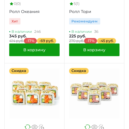
0
(0)
5
(1)
Ролл Океания
Ролл Тори
Хит
Рекомендуем
В наличии
246
В наличии
36
345 руб.
225 руб.
414 руб.
-17%
-69 руб.
270 руб.
-17%
-45 руб.
В корзину
В корзину
Скидка
Скидка