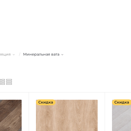
ляция
/
Минеральная вата
Скидка
Скидка