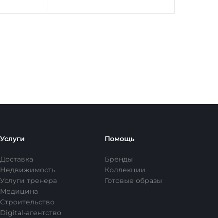
Услуги
Помощь
Доставка
Бренды
Недвижимость
Коллекции
Услуги тренера
Готовые образы
Медицина
Строительство
Digital-агентство