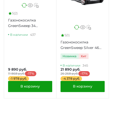
5
(2)
Газонокосилка
GreenSweep 34
(0.600.8A6.101)
В наличии
437
5
(1)
Газонокосилка
GreenSweep Silver 46
BR Comfort
Новинка
Хит
В наличии
345
9 890 руб.
21 890 руб.
11 868 руб.
-17%
26 268 руб.
-17%
-1 978 руб.
-4 378 руб.
В корзину
В корзину