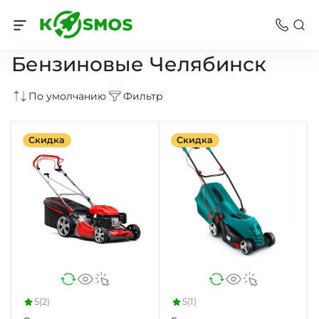
Газонокосилки Челябинск
Бензиновые Челябинск
По умолчанию
Фильтр
Скидка
Скидка
5
(2)
5
(1)