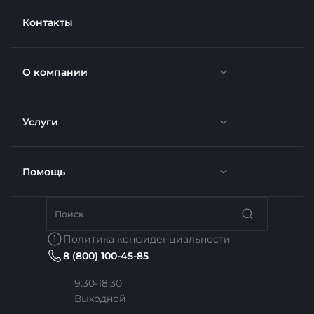
Контакты
О компании
Услуги
Новости
Отзывы
Помощь
Доставка
Вакансии
Недвижимость
Бренды
Политика конфиденциальности
8 (800) 100-45-85
Сотрудники
Услуги тренера
Коллекции
9:30-18:30
Выходной