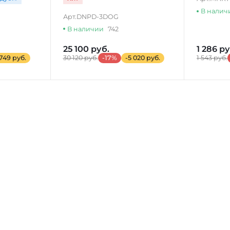
В налич
Арт.
DNPD-3DOG
В наличии
742
25 100 руб.
1 286 ру
 749 руб.
30 120 руб.
-17%
-5 020 руб.
1 543 руб.