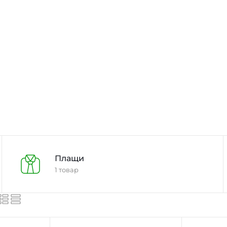
Плащи
1 товар