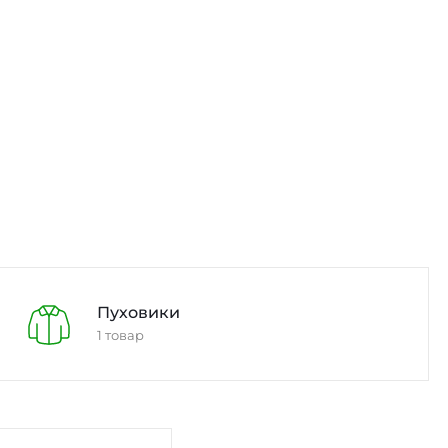
Пуховики
1 товар