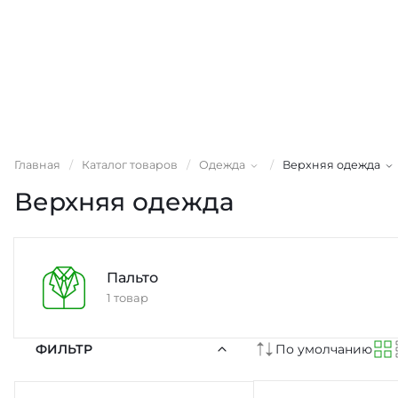
Главная
/
Каталог товаров
/
Одежда
/
Верхняя одежда
Верхняя одежда
Пальто
1 товар
ФИЛЬТР
По умолчанию