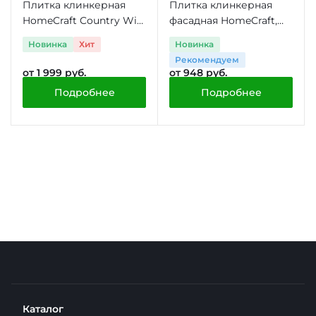
Плитка клинкерная
Плитка клинкерная
HomeCraft Country Wis,
фасадная HomeCraft,
0.5 м2
0.53 м2
Новинка
Хит
Новинка
Рекомендуем
от 1 999 руб.
от 948 руб.
Подробнее
Подробнее
Каталог