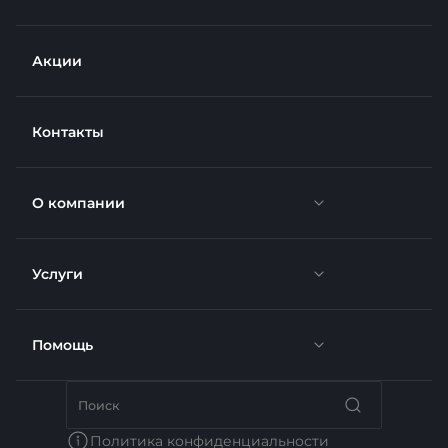
Акции
Контакты
О компании
Услуги
Новости
Отзывы
Помощь
Доставка
Вакансии
Недвижимость
Бренды
Политика конфиденциальности