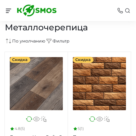
Кровля
Металлочерепица
По умолчанию
Фильтр
Скидка
Скидка
4.8
(5)
5
(1)