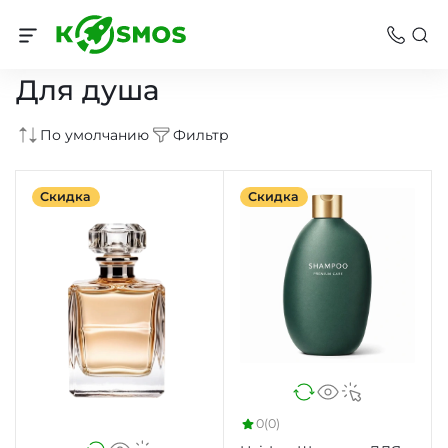
Парфюмерия
Для душа
По умолчанию
Фильтр
Скидка
Скидка
0
(0)