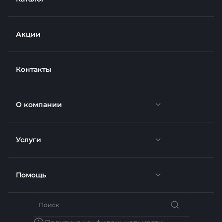
Акции
Контакты
О компании
Услуги
Новости
Отзывы
Помощь
Доставка
Вакансии
Недвижимость
Бренды