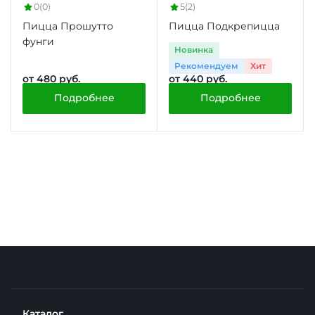
0
(0)
5
(2)
Пицца Прошутто
Пицца Подкрепицца
фунги
Новинка
Рекомендуем
Хит
от 480 руб.
от 440 руб.
Подробнее
Подробнее
Каталог