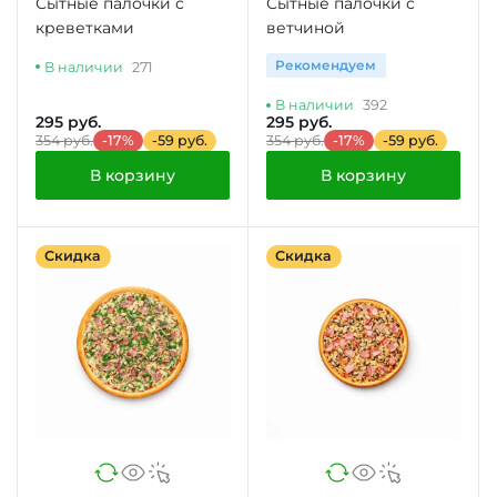
Сытные палочки с
Сытные палочки с
креветками
ветчиной
Рекомендуем
В наличии
271
В наличии
392
295 руб.
295 руб.
354 руб.
-17%
-59 руб.
354 руб.
-17%
-59 руб.
В корзину
В корзину
Скидка
Скидка