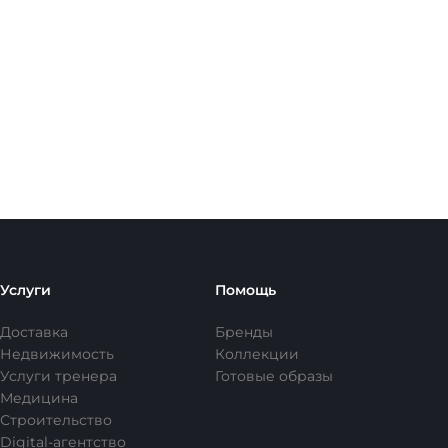
Услуги
Помощь
Доставка
Бренды
Недвижимость
Коллекции
Услуги тренера
Готовые образы
Медицина
Строительство
Digital-агентство