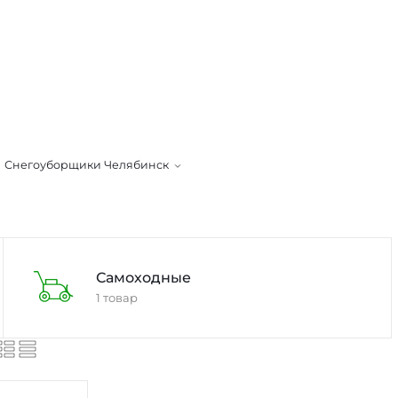
Снегоуборщики Челябинск
Самоходные
1 товар