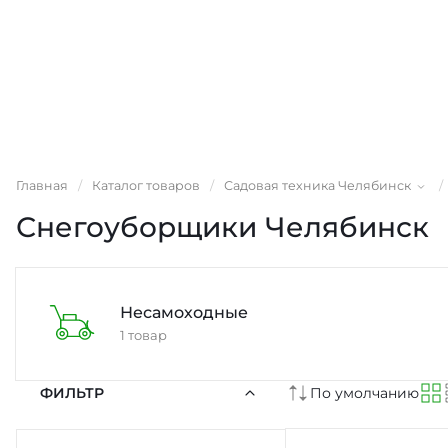
Главная
/
Каталог товаров
/
Садовая техника Челябинск
/
Снегоуборщики Челябинск
Несамоходные
1 товар
ФИЛЬТР
По умолчанию