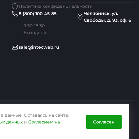
Политика конфиденциальности
Челябинск, ул.
8 (800) 100-45-85
Свободы, д. 93, оф. 6
9:30-18:30
Выходной
sale@intecweb.ru
е данные. Оставаясь на сайте,
Согласен
ых данных
и
Согласием на