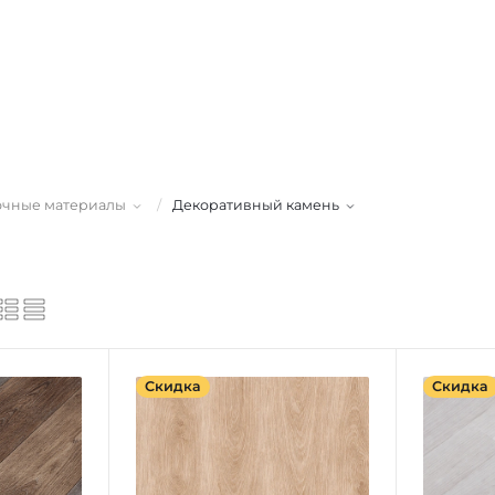
чные материалы
/
Декоративный камень
Скидка
Скидка