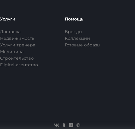
Услуги
Помощь
Доставка
Бренды
Недвижимость
Коллекции
Услуги тренера
Готовые образы
Медицина
Строительство
Digital-агентство