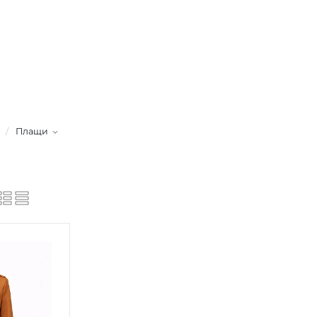
/
Плащи