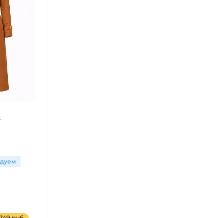
ндуем
 749 руб.