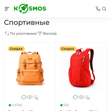
Рюкзаки
Спортивные
По умолчанию
Фильтр
Скидка
Скидка
4.67
(6)
5
(3)