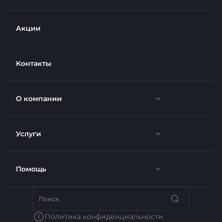
Акции
Контакты
О компании
Услуги
Новости
Отзывы
Помощь
Доставка
Вакансии
Недвижимость
Бренды
Политика конфиденциальности