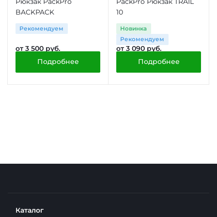
Рюкзак PackPro
PackPro Рюкзак TRAIL
BACKPACK
10
Рекомендуем
Новинка
Рекомендуем
от 3 500 руб.
от 3 090 руб.
Подробнее
Подробнее
Каталог