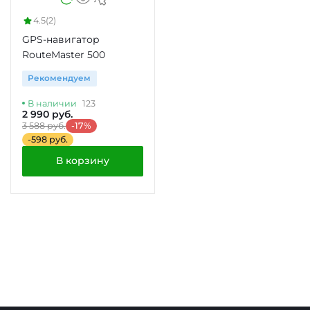
4.5
(2)
GPS-навигатор
RouteMaster 500
Рекомендуем
В наличии
123
2 990 руб.
3 588 руб.
-17%
-598 руб.
В корзину