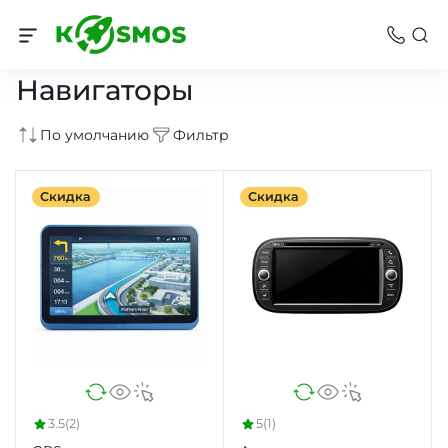
Навигация и связь
Навигаторы
По умолчанию
Фильтр
Скидка
Скидка
3.5
(2)
5
(1)