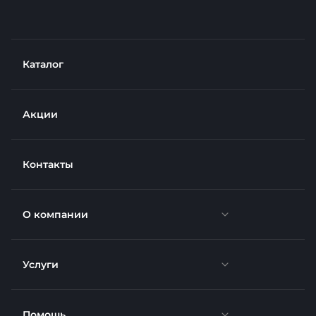
Каталог
Акции
Контакты
О компании
Услуги
Новости
Отзывы
Помощь
Доставка