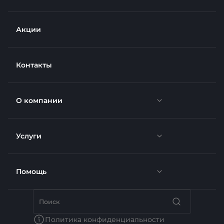
Акции
Контакты
О компании
Услуги
Новости
Отзывы
Помощь
Доставка
Вакансии
Недвижимость
Бренды
Политика конфиденциальности