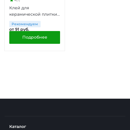
Клей для
керамической плитки
усиленный HomeCraft
Рекомендуем
Pro, 5 кг
от 91 руб.
Подробнее
Каталог