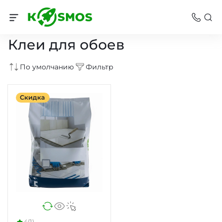
Строительный клей
Клеи для обоев
По умолчанию
Фильтр
Скидка
4
(1)