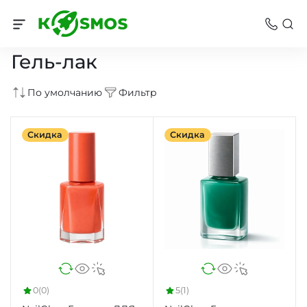
Уход за ногтями
Гель-лак
По умолчанию
Фильтр
Скидка
Скидка
0
(0)
5
(1)