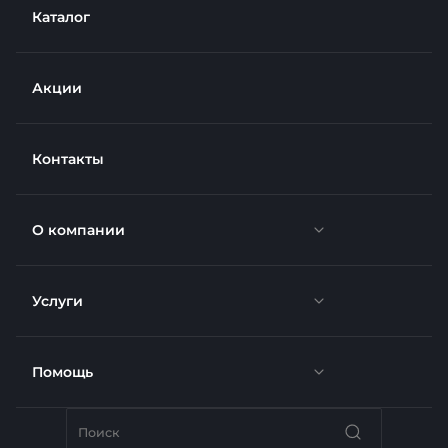
Каталог
Акции
Контакты
О компании
Услуги
Новости
Отзывы
Помощь
Доставка
Вакансии
Недвижимость
Бренды