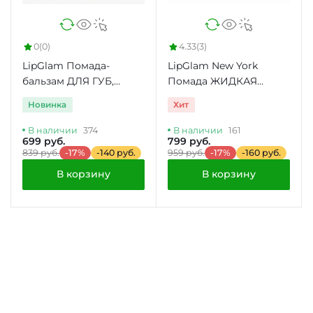
0
(0)
4.33
(3)
LipGlam Помада-
LipGlam New York
бальзам ДЛЯ ГУБ,
Помада ЖИДКАЯ
НАСЫЩЕННЫЙ цвет
МАТОВАЯ
Новинка
Хит
В наличии
374
В наличии
161
699 руб.
799 руб.
839 руб.
-17%
-140 руб.
959 руб.
-17%
-160 руб.
В корзину
В корзину