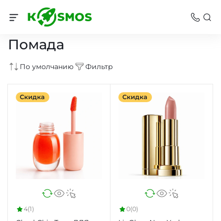
Для губ
Помада
По умолчанию
Фильтр
Скидка
Скидка
4
(1)
0
(0)