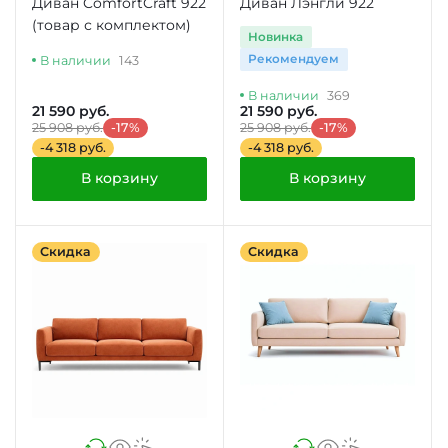
Диван ComfortCraft 922
Диван Лэнгли 922
(товар с комплектом)
Новинка
Рекомендуем
В наличии
143
В наличии
369
21 590 руб.
21 590 руб.
25 908 руб.
-17%
25 908 руб.
-17%
-4 318 руб.
-4 318 руб.
В корзину
В корзину
Скидка
Скидка