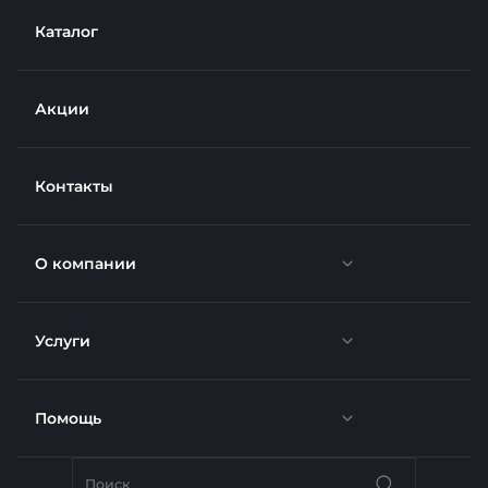
Каталог
Акции
Контакты
О компании
Услуги
Новости
Отзывы
Помощь
Доставка