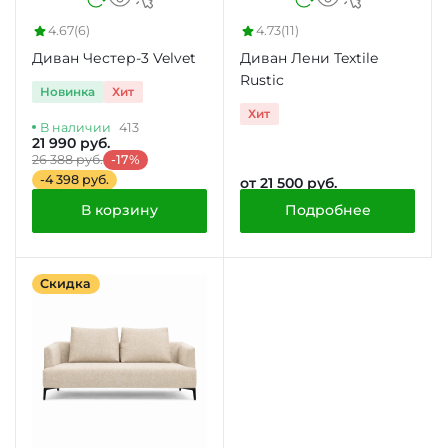
4.67
(6)
4.73
(11)
Диван Честер-3 Velvet
Диван Лени Textile
Rustic
Новинка
Хит
Хит
В наличии
413
21 990 руб.
26 388 руб.
-17%
-4 398 руб.
от 21 500 руб.
В корзину
Подробнее
Скидка