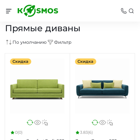
Диваны
Прямые диваны
По умолчанию
Фильтр
Скидка
Скидка
0
(0)
3.83
(6)