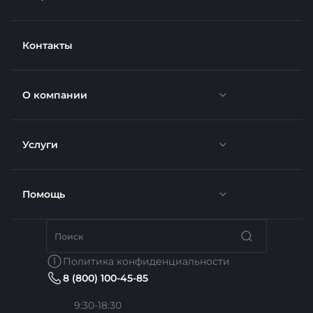
Контакты
О компании
Услуги
Новости
Отзывы
Помощь
Доставка
Вакансии
Недвижимость
Бренды
Политика конфиденциальности
8 (800) 100-45-85
Сотрудники
Услуги тренера
Коллекции
9:30-18:30