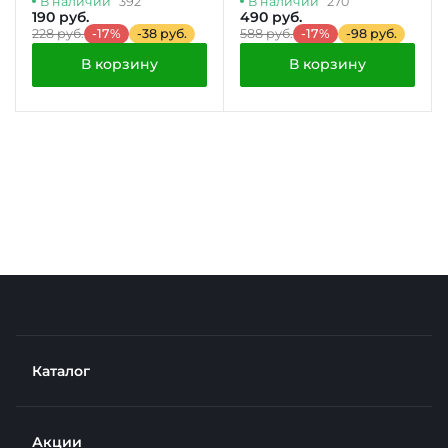
В наличии
392
В наличии
270
190 руб.
490 руб.
228 руб.
-17%
-38 руб.
588 руб.
-17%
-98 руб.
В корзину
В корзину
Каталог
Акции