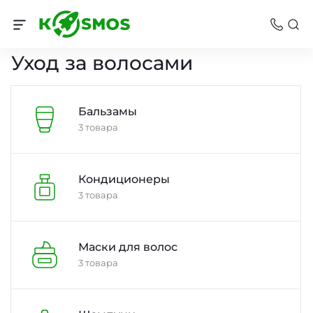
Косметика
Уход за волосами
Бальзамы
3 товара
Кондиционеры
3 товара
Маски для волос
3 товара