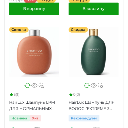
В корзину
В корзину
Скидка
Скидка
5
(1)
0
(0)
HairLux Шампунь LPM
HairLux Шампунь ДЛЯ
ДЛЯ НОРМАЛЬНЫХ
ВОЛОС "EXTREME 3
ВОЛОС ЯБЛОКО И
МАСЛА"
Новинка
Хит
Рекомендуем
ОЛИВА