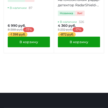
детектор RadarShield-
В наличии
87
705GVS
Новинка
Хит
В наличии
326
6 990 руб.
4 360 руб.
8 388 руб.
-17%
5 232 руб.
-17%
-1 398 руб.
-872 руб.
В корзину
В корзину