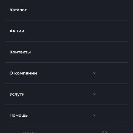
Каталог
Акции
Контакты
О компании
Услуги
Новости
Отзывы
Помощь
Доставка