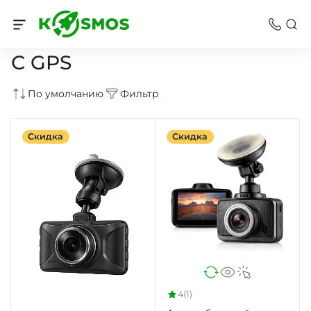
Видеорегистраторы
С GPS
По умолчанию
Фильтр
Скидка
Скидка
4
(1)