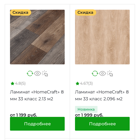
Скидка
Скидка
4.8
(5)
4.67
(3)
Ламинат «HomeCraft» 8
Ламинат «HomeCraft» 8
мм 33 класс 2.13 м2
мм 33 класс 2.096 м2
Новинка
от 1 199 руб.
от 1 999 руб.
Подробнее
Подробнее