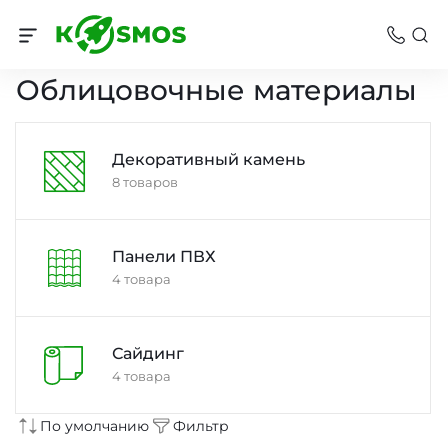
Стройматериалы
Облицовочные материалы
Декоративный камень
8 товаров
Панели ПВХ
4 товара
Сайдинг
4 товара
По умолчанию
Фильтр