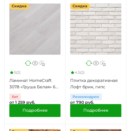
Скидка
Скидка
5
(2)
4.5
(2)
Ламинат HomeCraft
Плитка декоративная
3078 «Груша Белая» 6
Лофт брик, гипс
мм 31 класс 2.66 м2
Хит
Рекомендуем
от 1 259 руб.
от 790 руб.
Подробнее
Подробнее