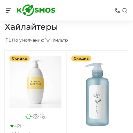
Макияж
Хайлайтеры
По умолчанию
Фильтр
Скидка
Скидка
4
(2)