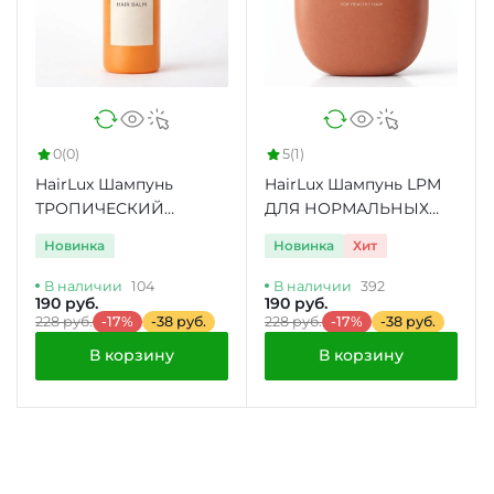
0
(0)
5
(1)
HairLux Шампунь
HairLux Шампунь LPM
ТРОПИЧЕСКИЙ
ДЛЯ НОРМАЛЬНЫХ
MANGO
ВОЛОС ЯБЛОКО И
Новинка
Новинка
Хит
ОЛИВА
В наличии
104
В наличии
392
190 руб.
190 руб.
228 руб.
-17%
-38 руб.
228 руб.
-17%
-38 руб.
В корзину
В корзину