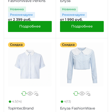
FashionWave Perkins
Блуза
Новинка
Новинка
Рекомендуем
Рекомендуем
от 2 399 руб.
от 1 990 руб.
Подробнее
Подробнее
Скидка
Скидка
4.5
(14)
4
(13)
TopIntecBrand
Блуза FashionWave