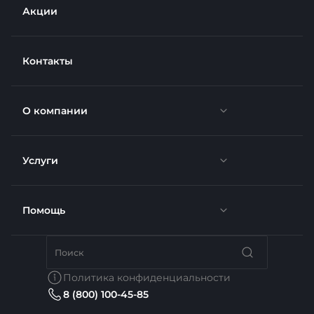
Акции
Контакты
О компании
Услуги
Новости
Отзывы
Помощь
Доставка
Вакансии
Недвижимость
Бренды
Политика конфиденциальности
8 (800) 100-45-85
Сотрудники
Услуги тренера
Коллекции