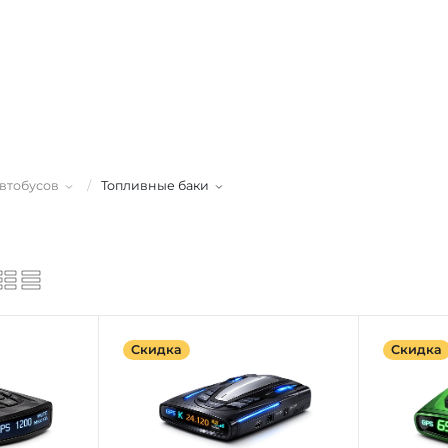
автобусов
/
Топливные баки
Скидка
Скидка