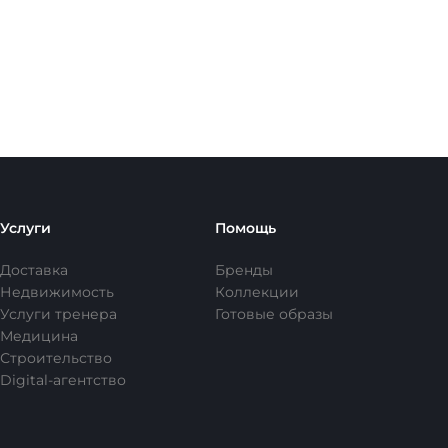
Услуги
Помощь
Доставка
Бренды
Недвижимость
Коллекции
Услуги тренера
Готовые образы
Медицина
Строительство
Digital-агентство