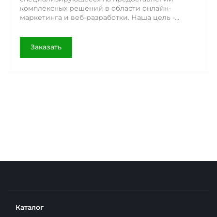
комплексных решений в области онлайн-
маркетинга и веб-разработки. Наша цель -...
Заказать
Каталог