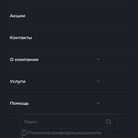
Акции
Контакты
О компании
Услуги
Новости
Отзывы
Помощь
Доставка
Вакансии
Недвижимость
Бренды
Политика конфиденциальности