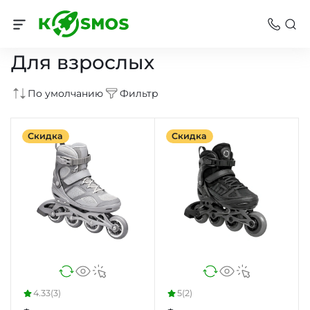
Роликовые коньки
Для взрослых
По умолчанию
Фильтр
Скидка
Скидка
4.33
(3)
5
(2)