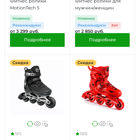
Фитнес ролики
Фитнес ролики для
MotionTech 5
мужчин/женщин
Новинка
Новинка
Рекомендуем
Рекомендуем
Хит
от 3 299 руб.
от 2 850 руб.
Подробнее
Подробнее
Скидка
Скидка
5
(1)
0
(0)