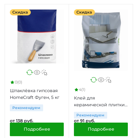
Скидка
Скидка
0
(0)
4
(1)
Шпаклёвка гипсовая
HomeCraft Фуген, 5 кг
Клей для
керамической плитки
Рекомендуем
усиленный HomeCraft
Рекомендуем
Pro, 5 кг
от 138 руб.
от 91 руб.
Подробнее
Подробнее