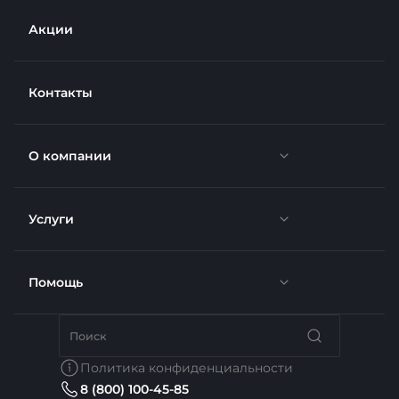
Акции
Контакты
О компании
Услуги
Новости
Отзывы
Помощь
Доставка
Вакансии
Недвижимость
Бренды
Политика конфиденциальности
8 (800) 100-45-85