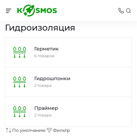
Стройматериалы
Гидроизоляция
Герметик
6 товаров
Гидрошпонки
2 товара
Праймер
2 товара
По умолчанию
Фильтр