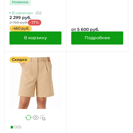
Новинка
В наличии
252
2 299 руб.
2 759 руб.
-17%
-460 руб.
от 5 600 руб.
В корзину
Подробнее
Скидка
0
(0)