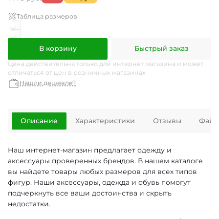
Таблица размеров
В корзину
Быстрый заказ
Цена действительна только для интернет магазина и может
отличаться от цен в розничных магазинах
Нашли дешевле?
Описание
Характеристики
Отзывы
Файл
Наш интернет-магазин предлагает одежду и
аксессуары проверенных брендов. В нашем каталоге
вы найдете товары любых размеров для всех типов
фигур. Наши аксессуары, одежда и обувь помогут
подчеркнуть все ваши достоинства и скрыть
недостатки.