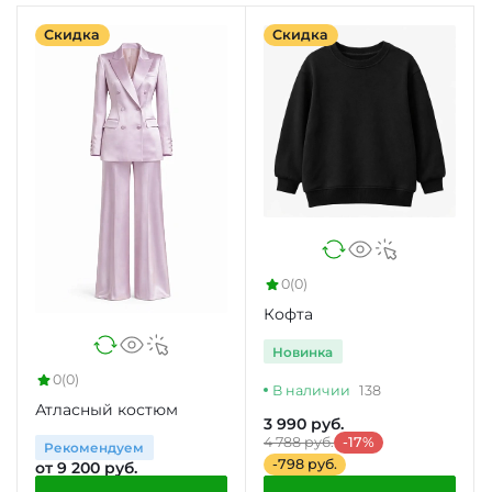
Скидка
Скидка
0
(0)
Кофта
Новинка
0
(0)
В наличии
138
Атласный костюм
3 990 руб.
4 788 руб.
-17%
Рекомендуем
-798 руб.
от 9 200 руб.