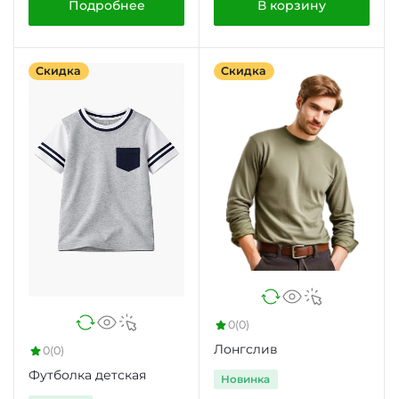
Подробнее
В корзину
Скидка
Скидка
0
(0)
Лонгслив
0
(0)
Футболка детская
Новинка