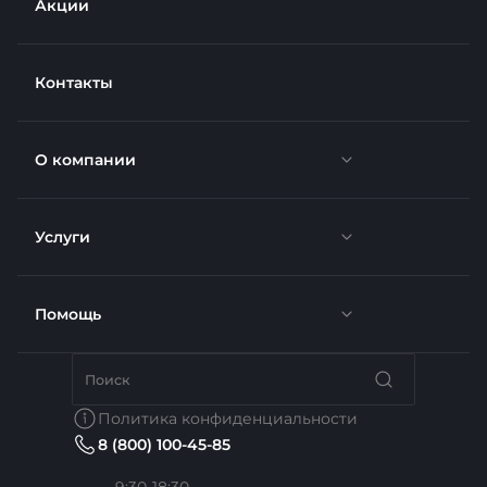
Акции
Контакты
О компании
Услуги
Новости
Отзывы
Помощь
Доставка
Вакансии
Недвижимость
Бренды
Политика конфиденциальности
8 (800) 100-45-85
Сотрудники
Услуги тренера
Коллекции