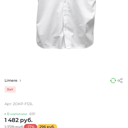
Limere
Хит
Арт. 2OKP-F53L
В наличии
691
1 482 руб.
1 778 руб.
-17%
296 руб.